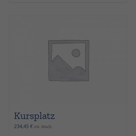
Kursplatz
234,45
€
ink. MwSt.