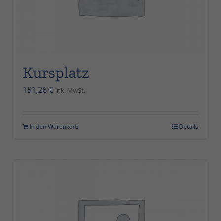
Kursplatz
151,26
€
ink. MwSt.
In den Warenkorb
Details
Erforderlich
Diese
Cookies sind
nicht