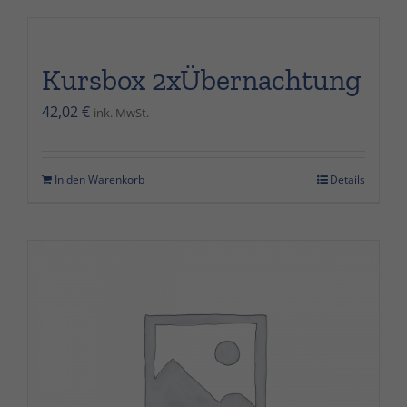
Kursbox 2xÜbernachtung
42,02
€
ink. MwSt.
In den Warenkorb
Details