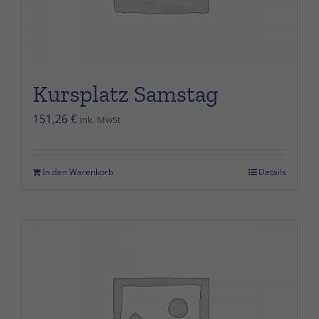
Kursplatz Samstag
151,26
€
ink. MwSt.
In den Warenkorb
Details