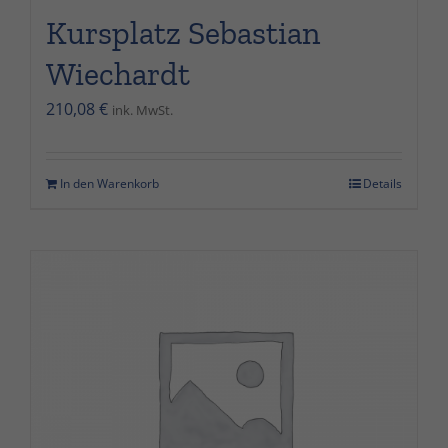
Kursplatz Sebastian
Wiechardt
210,08
€
ink. MwSt.
In den Warenkorb
Details