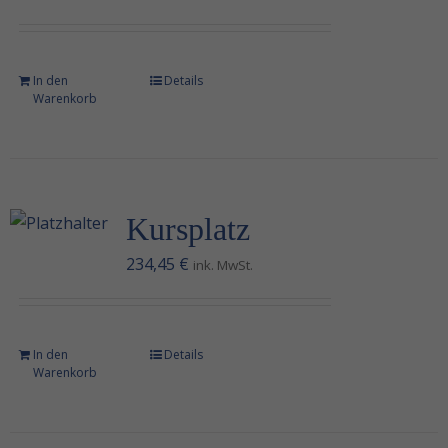
In den
Details
Warenkorb
Kursplatz
234,45
€
ink. MwSt.
In den
Details
Warenkorb