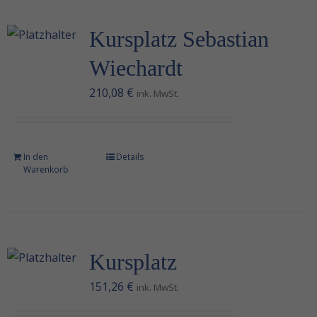
Kursplatz Sebastian
Wiechardt
210,08
€
ink. MwSt.
In den
Details
Warenkorb
Kursplatz
151,26
€
ink. MwSt.