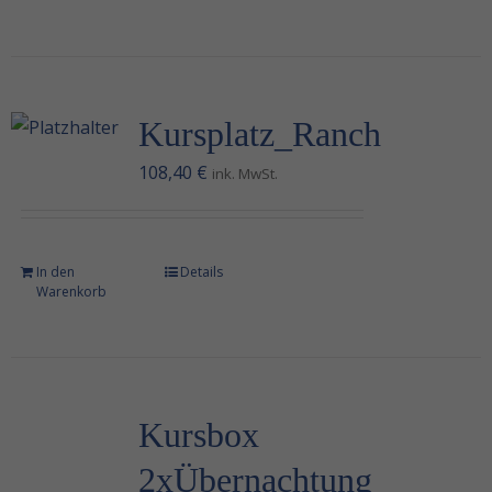
Kursplatz_Ranch
108,40
€
ink. MwSt.
In den
Details
Warenkorb
Kursbox
2xÜbernachtung