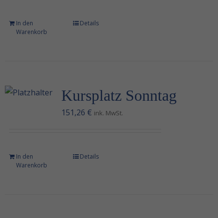
In den
Details
Warenkorb
Kursplatz Sonntag
151,26
€
ink. MwSt.
In den
Details
Warenkorb