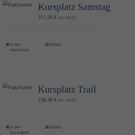
Kursplatz Samstag
151,26
€
ink. MwSt.
In den
Details
Warenkorb
Kursplatz Trail
108,40
€
ink. MwSt.
In den
Details
Warenkorb