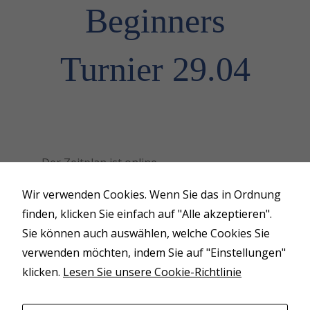
Beginners
Turnier 29.04
Der Zeitplan ist online
Wir verwenden Cookies. Wenn Sie das in Ordnung
Aufgrund des herausragenden
finden, klicken Sie einfach auf "Alle akzeptieren".
Nennergebnisses können keine
Sie können auch auswählen, welche Cookies Sie
Nennungen mehr angenommen werden.
verwenden möchten, indem Sie auf "Einstellungen"
Wir freuen uns auf ein tolles Turnier.
klicken.
Lesen Sie unsere Cookie-Richtlinie
Zeitplan