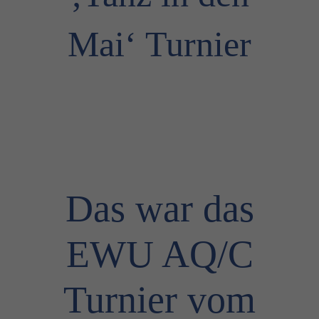
Mai‘ Turnier
Das war das
EWU AQ/C
Turnier vom