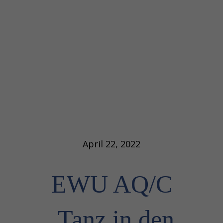
April 22, 2022
EWU AQ/C
‚Tanz in den